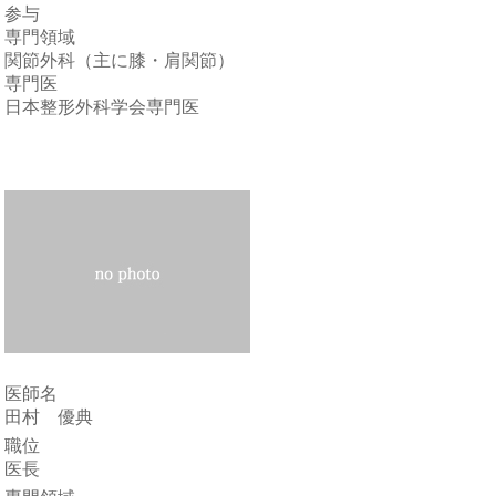
参与
専門領域
関節外科（主に膝・肩関節）
専門医
日本整形外科学会専門医
医師名
田村 優典
職位
医長