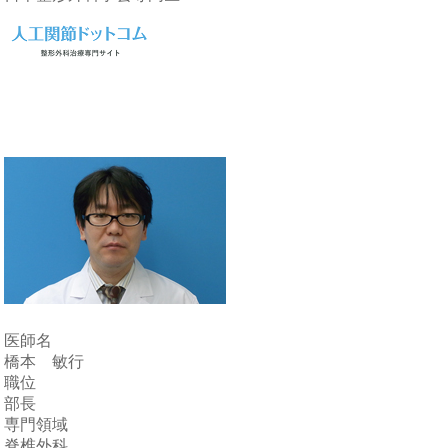
医師名
橋本 敏行
職位
部長
専門領域
脊椎外科