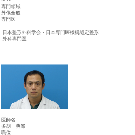
専門領域
外傷全般
専門医
日本整形外科学会・日本専門医機構認定整形
外科専門医
医師名
多胡 典郞
職位