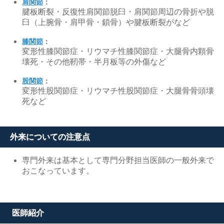
肩関節
：
腱板断裂・反復性肩関節脱臼・肩関節周辺の骨折や脱
臼（上腕骨・肩甲骨・鎖骨）や腱板断裂がなど
膝関節
：
変形性膝関節症・リウマチ性膝関節症・大腿骨内顆骨
壊死・その他靭帯・半月板等の外傷など
股関節
：
変形性股関節症・リウマチ性股関節症・大腿骨骨頭壊
死など
外来についての注意点
専門外来は基本として専門分野担当医師の一般外来で
おこなっています。
医師紹介