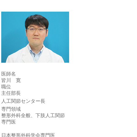
医師名
皆川 寛
職位
主任部長
人工関節センター長
専門領域
整形外科全般、下肢人工関節
専門医
日本整形外科学会専門医