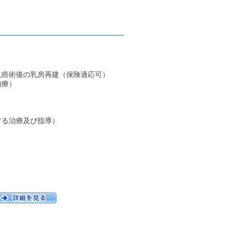
乳癌術後の乳房再建（保険適応可）
治療）
する治療及び指導）