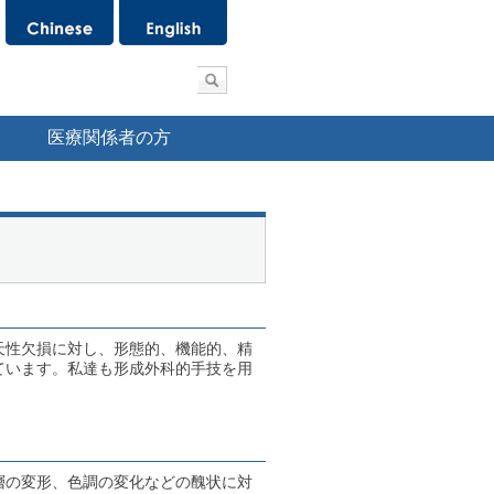
医療関係者の方
天性欠損に対し、形態的、機能的、精
ています。私達も形成外科的手技を用
。
層の変形、色調の変化などの醜状に対