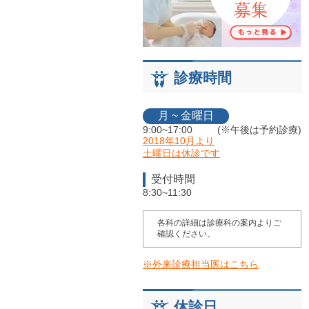
診療時間
月 ~ 金曜日
9:00~17:00
(※午後は予約診療)
2018年10月より
土曜日は休診です
受付時間
8:30~11:30
各科の詳細は診療科の案内よりご
確認ください。
※外来診療担当医はこちら
休診日