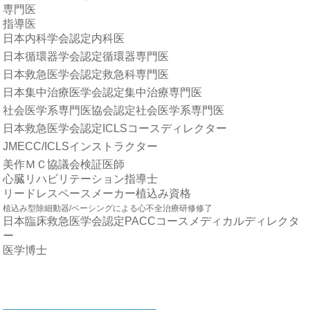
専門医
指導医
日本内科学会認定内科医
日本循環器学会認定循環器専門医
日本救急医学会認定救急科専門医
日本集中治療医学会認定集中治療専門医
社会医学系専門医協会認定社会医学系専門医
日本救急医学会認定ICLSコースディレクター
JMECC/ICLSインストラクター
美作ＭＣ協議会検証医師
心臓リハビリテーション指導士
リードレスペースメーカー植込み資格
植込み型除細動器/ペーシングによる心不全治療研修修了
日本臨床救急医学会認定PACCコースメディカルディレクタ
ー
医学博士