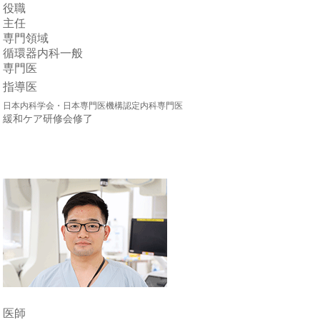
役職
主任
専門領域
循環器内科一般
専門医
指導医
日本内科学会・日本専門医機構認定内科専門医
緩和ケア研修会修了
医師