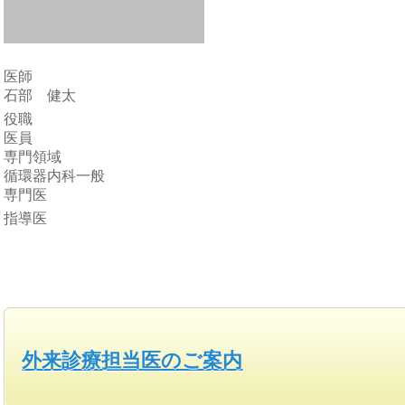
医師
石部 健太
役職
医員
専門領域
循環器内科一般
専門医
指導医
外来診療担当医のご案内