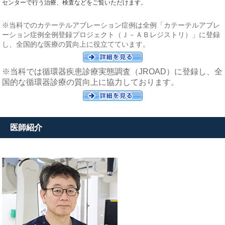
センターで行う治療、検査などをご覧いただけます。
※当科でのカテーテルアブレーション症例は全例「カテーテルアブレ
ーション症例全例登録プロジェクト（Ｊ－ＡＢレジストリ）」に登録
し、全国的な医療の質向上に役立てています。
※当科では循環器疾患診療実態調査（JROAD）に登録し、全
国的な循環器診療の質向上に協力しております。
医師紹介