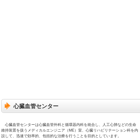
心臓血管センター
心臓血管センターは心臓血管外科と循環器内科を統合し、人工心肺などの生命
維持装置を扱うメディカルエンジニア（ME）室、心臓リハビリテーション科を内
設して、迅速で効率的、包括的な治療を行うことを目的としています。