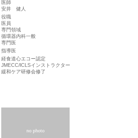
医師
安井 健人
役職
医員
専門領域
循環器内科一般
専門医
指導医
経食道心エコー認定
JMECC/ICLSインストラクター
緩和ケア研修会修了