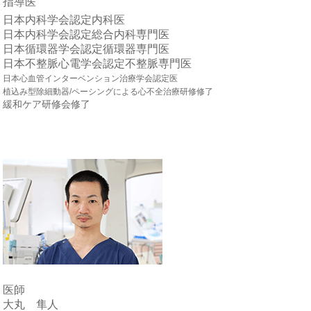
指導医
日本内科学会認定内科医
日本内科学会認定総合内科専門医
日本循環器学会認定循環器専門医
日本不整脈心電学会認定不整脈専門医
日本心血管インターベンション治療学会認定医
植込み型除細動器/ペーシングによる心不全治療研修修了
緩和ケア研修会修了
医師
大丸 隼人