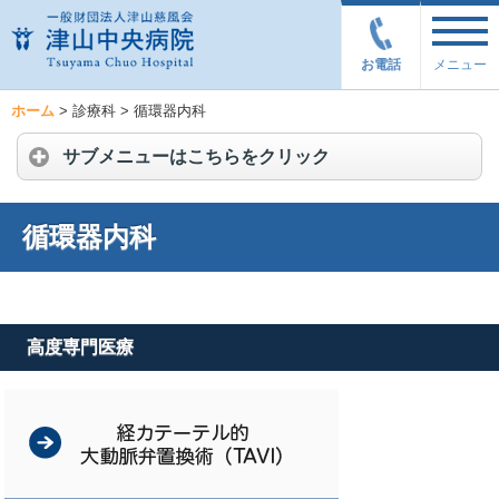
お電話
メニュー
ホーム
>
診療科
>
循環器内科
サブメニューはこちらをクリック
循環器内科
高度専門医療