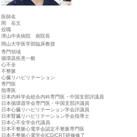
医師名
岡 岳文
役職
津山中央病院 病院長
岡山大学医学部臨床教授
専門領域
循環器疾患一般
心不全
不整脈
心臓リハビリテーション
専門医
指導医
日本内科学会総合内科専門医・中国支部評議員
日本循環器学会専門医・中国支部評議員
日本心臓リハビリテーション学会評議員
日本腎臓リハビリテーション学会指導士
日本心不全学会代議員
日本不整脈心電学会認定不整脈専門医
日本不整脈心電学会ICD/CRT研修修了