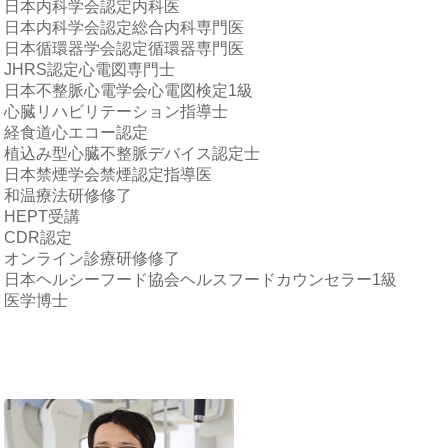
日本内科学会認定内科医
日本内科学会認定総合内科専門医
日本循環器学会認定循環器専門医
JHRS認定心電図専門士
日本不整脈心電学会心電図検定1級
心臓リハビリテーション指導士
経食道心エコー認定
植込み型心臓不整脈デバイス認定士
日本禁煙学会禁煙認定指導医
和温療法研修修了
HEPT受講
CDR認定
オンライン診療研修修了
日本ヘルシーフード協会ヘルスフードカウンセラー1級
医学博士