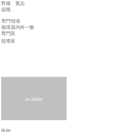
野畑 寛志
役職
専門領域
循環器内科一般
専門医
指導医
医師