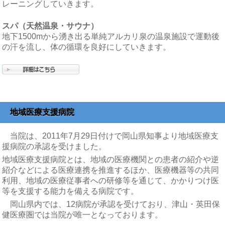
レーニングしていきます。
スパ（天然温泉・サウナ）
地下1500mから湧き出る単純アルカリ泉の温泉施設で運動後
の汗を流し、体の循環を良好にしていきます。
地域医療支援病院
当院は、2011年7月29日付けで岡山県知事より地域医療支
援病院の承認を受けました。
地域医療支援病院とは、地域の医療機関との患者の紹介や逆
紹介などによる医療連携を推進するほか、
医療機器等の共同
利用、地域の医療従事者への研修等を通じて、かかりつけ医
等を支援する
能力を備える
病院です。
岡山県内では、12病院が承認を受けており、津山・英田保
健医療圏では当院が唯一となっております。