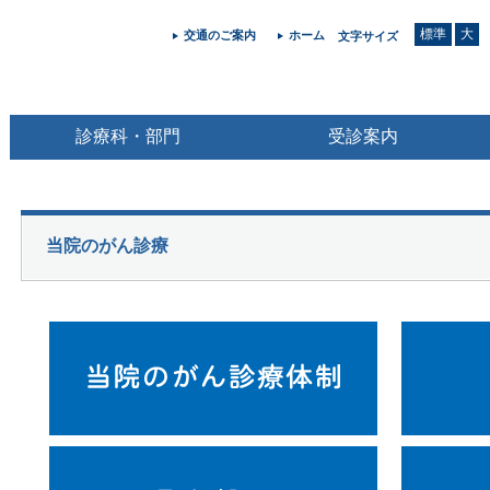
標準
大
交通のご案内
ホーム
文字サイズ
診療科・部門
受診案内
当院のがん診療