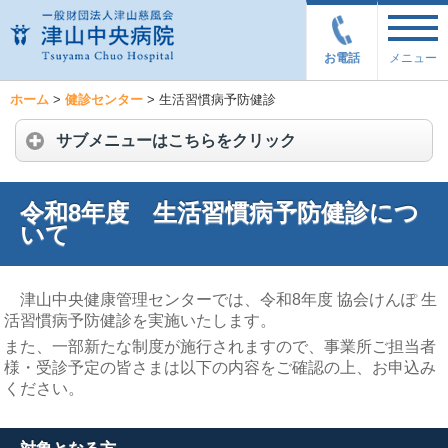
お電話
メニュー
ホーム
>
健診センター
>
生活習慣病予防健診
サブメニューはこちらをクリック
令和8年度 生活習慣病予防健診につ
いて
津山中央健康管理センターでは、令和8年度 協会けんぽ 生
活習慣病予防健診を実施いたします。
また、一部新たな制度が施行されますので、事業所ご担当者
様・受診予定の皆さまは以下の内容をご確認の上、お申込み
ください。