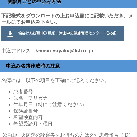
受診月ごとの申込み方法
下記様式をダウンロードの上お申込書にご記載いただき、メ
ールにてお申込み下さい。
申込アドレス：
kensin-yoyaku@tch.or.jp
申込み名簿作成時の注意
名簿には、以下の項目を正確にご記入ください。
患者番号
氏名・フリガナ
生年月日（特にご注意ください）
保険証番号
希望検査内容
希望受診月・曜日
※津山中央病院の診察券をお持ちの方は必ず患者番号（ID）