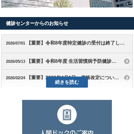
健診センターからのお知らせ
【重要】令和8年度特定健診の受付は終了しました
2026/07/01
【重要】令和8年度 生活習慣病予防健診を6月8日(月)より受付再開いたします
2026/05/13
【重要】2026年4月1日～価格改定についてのご案内
2026/02/24
続きを読む
【オプション】腸内フローラ検査サービス『フローラスキャン』を始めました
2022/08/01
閉じる