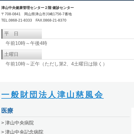
津山中央健康管理センター２階 健診センター
〒708-0841 岡山県津山市川崎1756-7番地
TEL.0868-21-8333 FAX.0868-21-8370
平 日
午前10時～午後4時
土曜日
午前10時～正午（ただし第2、4土曜日は除く）
一般財団法人津山慈風会
医療
> 津山中央病院
> 津山中央記念病院