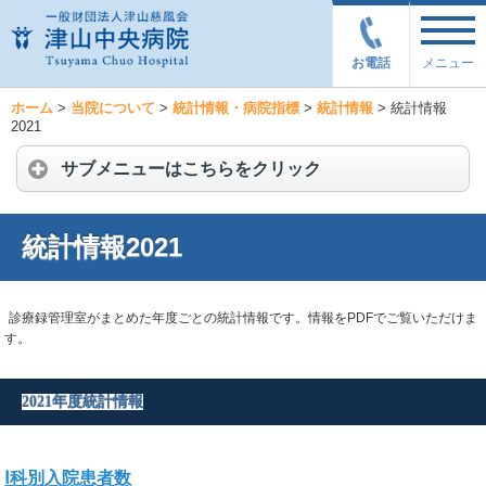
お電話
メニュー
ホーム
>
当院について
>
統計情報・病院指標
>
統計情報
>
統計情報
2021
サブメニューはこちらをクリック
統計情報2021
診療録管理室がまとめた年度ごとの統計情報です。情報をPDFでご覧いただけま
す。
2021年度統計情報
Ⅰ科別入院患者数