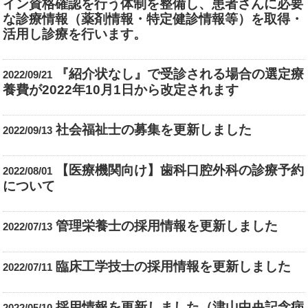
イン資格確認を行う体制を整備し、患者さんに必要
な診療情報（薬剤情報・特定健診情報等）を取得・
活用し診療を行います。
『紹介状なし』で受診される場合の選定療
2022/09/21
養費が2022年10月1日から改定されます
社会福祉士の募集を更新しました
2022/09/13
【医療機関向け】歯科口腔外科の診療予約
2022/08/01
について
管理栄養士の採用情報を更新しました
2022/07/13
臨床工学技士の採用情報を更新しました
2022/07/11
採用情報を更新しました（津山中央記念病
2022/05/10