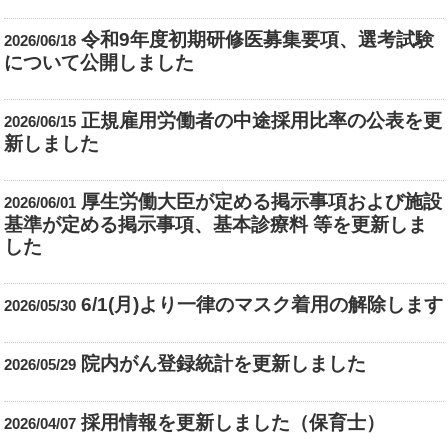
令和9年度初期研修医募集要項、選考試験
2026/06/18
について公開しました
正規雇用労働者の中途採用比率の公表を更
2026/06/15
新しました
厚生労働大臣が定める掲示事項および施設
2026/06/01
基準が定める掲示事項、基本診療料 等を更新しま
した
6/1(月)より一律のマスク着用の解除します
2026/05/30
院内がん登録統計を更新しました
2026/05/29
採用情報を更新しました（保育士）
2026/04/07