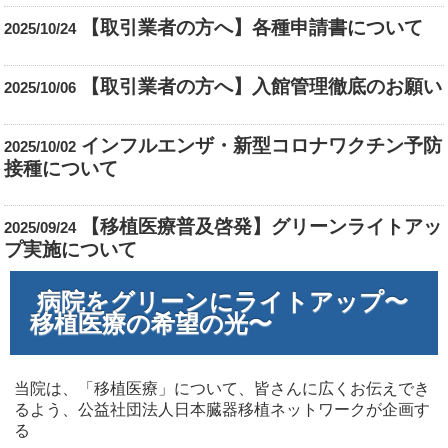
【取引業者の方へ】各種申請書について
2025/10/24
【取引業者の方へ】入館管理徹底のお願い
2025/10/06
インフルエンザ・新型コロナワクチン予防
2025/10/02
接種について
【移植医療普及啓発】グリーンライトアッ
2025/09/24
プ実施について
病院をグリーンにライトアップ〜
移植医療の希望の光〜
当院は、「移植医療」について、皆さんに広くお伝えでき
るよう、公益社団法人日本臓器移植ネットワークが企画す
る