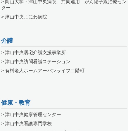
> 岡山大学・津山中央病院 共同運用 がん陽子線治療セン
ター
> 津山中央まにわ病院
介護
> 津山中央居宅介護支援事業所
> 津山中央訪問看護ステーション
> 有料老人ホームアーバンライフ二階町
健康・教育
> 津山中央健康管理センター
> 津山中央看護専門学校